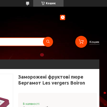
Кошик
Кошик
Заморожені фруктові пюре
Бергамот Les vergers Boiron
В наявності