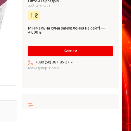
Оптом і в роздріб
Код:
ABEOBO
1 ₴
Мінімальна сума замовлення на сайті —
4 000 ₴
Купити
+380 (50) 387-86-27
Менеджер: Роман