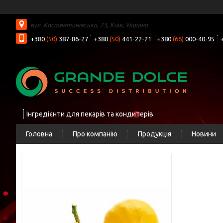
вул. Костянтинівська, 73, Київ, Україна
+380
(50)
387-86-27
+380
(50)
441-22-21
+380
(66)
000-40-95
Інгредієнти для пекарів та кондитерів
Головна
Про компанію
Продукція
Новини