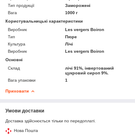
Тип продукції
Заморожені
Вага
1000 г
Користувальницькі характеристики
Виробник
Les vergers Boiron
Тип
Пюре
Культура
Лічі
Виробник
Les vergers Boiron
Основні
Склад
лічі 91%, інвертований
цукровий сироп 9%.
Вага упаковки
1
Приховати
Умови доставки
Доставка здійснюється тільки по передоплаті.
Нова Пошта