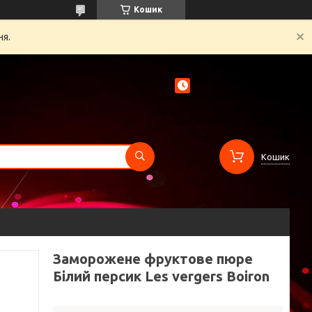
Кошик
ня.
Кошик
Заморожене фруктове пюре
Білий персик Les vergers Boiron