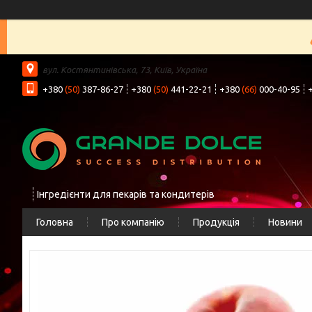
вул. Костянтинівська, 73, Київ, Україна
+380
(50)
387-86-27
+380
(50)
441-22-21
+380
(66)
000-40-95
Інгредієнти для пекарів та кондитерів
Головна
Про компанію
Продукція
Новини