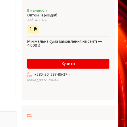
В наявності
Оптом і в роздріб
Код:
APB1B0
1 ₴
Мінімальна сума замовлення на сайті —
4 000 ₴
Купити
+380 (50) 387-86-27
Менеджер: Роман