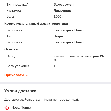
Тип продукції
Заморожені
Культура
Лимонник
Вага
1000 г
Користувальницькі характеристики
Виробник
Les vergers Boiron
Тип
Пюре
Виробник
Les vergers Boiron
Основні
Склад
ананас, лимон, лемонграс 25
%.
Вага упаковки
1
Приховати
Умови доставки
Доставка здійснюється тільки по передоплаті.
Нова Пошта