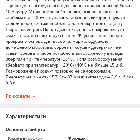
- це натуральні фруктові і ягідні пюре з додаванням не більше
10% цукру. У них немає ні барвників, ні консервантів, ні
стабілізаторів. Зручна упаковка дозволяє використовувати
стільки пюре, скільки необхідно для конкретного рецепту.
Пюре Les vergers Boiron дозволить повною мірою відчути
смак і аромат свіжих фруктів і ягід. Фруктові і ягідні пюре -
прекрасна основа для десертів: мармеладу, желе,
домашнього морозива, сорбетів і соусів - десертних і не
тільки. Зберігати пюре потрібно в замороженому вигляді.
Зберігати при температурі -18°С. Після розморожування
зберігати при температурі +20°С/+40°С не більше 15 діб.
Розморожений продукт повторно не заморожувати.
Енергетична цінність 157 Кдж/37 Ккал; вуглеводи – 8,9 г; білки
0,3 г.
Приховати
Характеристики
Основні атрибути
Країна виробник
Франція