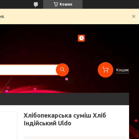
Кошик
ня.
Кошик
Хлібопекарська суміш Хліб
Індійський Uldo