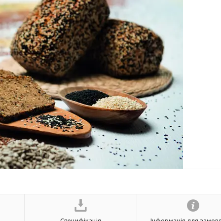
Специфікація
Інформація для замов