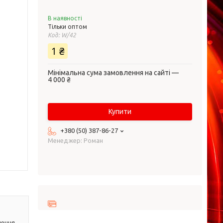
В наявності
Тільки оптом
Код:
W/42
1 ₴
Мінімальна сума замовлення на сайті —
4 000 ₴
Купити
+380 (50) 387-86-27
Менеджер: Роман
лення