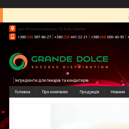
вул. Костянтинівська, 73, Київ, Україна
+380
(50)
387-86-27
+380
(50)
441-22-21
+380
(66)
000-40-95
Інгредієнти для пекарів та кондитерів
Головна
Про компанію
Продукція
Новини