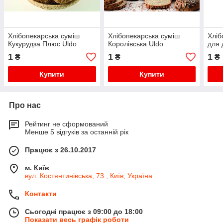
Хлібопекарська суміш
Хлібопекарська суміш
Хліб
Кукурудза Плюс Uldo
Королівська Uldo
для 
1
1
1
₴
₴
₴
Купити
Купити
Про нас
Рейтинг не сформований
Менше 5 відгуків за останній рік
Працює з 26.10.2017
м. Київ
вул. Костянтинівська, 73 , Київ, Україна
Контакти
Сьогодні працює з 09:00 до 18:00
Показати весь графік роботи