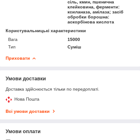
сіль, кмин, пшенична
клейковина, ферменти:
ксиланаза, амілаза; засіб
обробки борошна:
аскорбінова кислота
Користувальницькі характеристики
Вага
15000
Тип
Суміш
Приховати
Умови доставки
Доставка здійснюється тільки по передоплаті.
Нова Пошта
Всі умови доставки
Умови оплати