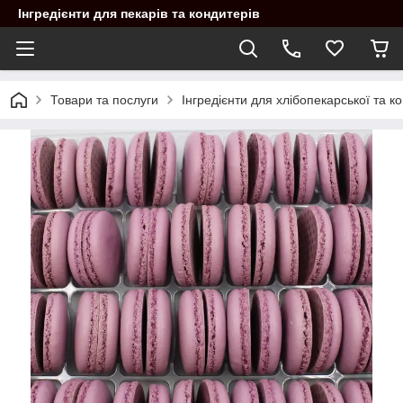
Інгредієнти для пекарів та кондитерів
Товари та послуги
Інгредієнти для хлібопекарської та 