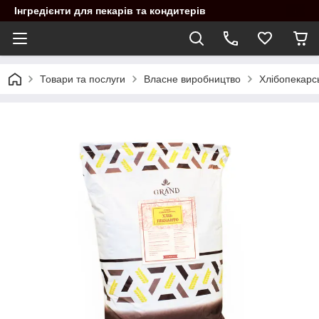
Інгредієнти для пекарів та кондитерів
Товари та послуги
Власне виробництво
Хлібопекарс