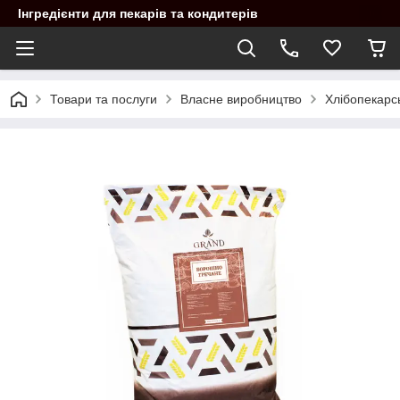
Інгредієнти для пекарів та кондитерів
Товари та послуги
Власне виробництво
Хлібопекарс