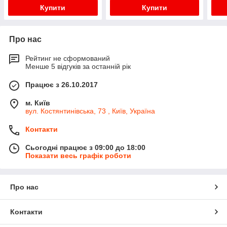
Купити
Купити
Про нас
Рейтинг не сформований
Менше 5 відгуків за останній рік
Працює з 26.10.2017
м. Київ
вул. Костянтинівська, 73 , Київ, Україна
Контакти
Сьогодні працює з 09:00 до 18:00
Показати весь графік роботи
Про нас
Контакти