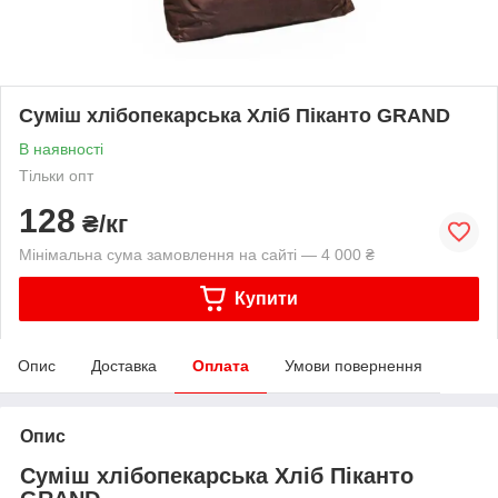
Суміш хлібопекарська Хліб Піканто GRAND
В наявності
Тільки опт
128
₴/кг
Мінімальна сума замовлення на сайті — 4 000 ₴
Купити
Опис
Доставка
Оплата
Умови повернення
Опис
Суміш хлібопекарська Хліб Піканто