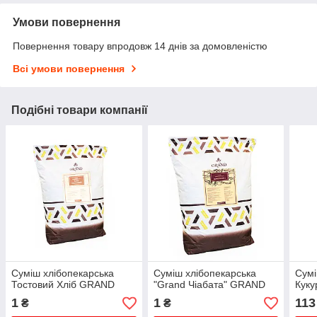
Умови повернення
Повернення товару впродовж 14 днів за домовленістю
Всі умови повернення
Подібні товари компанії
Суміш хлібопекарська
Суміш хлібопекарська
Сумі
Тостовий Хліб GRAND
"Grand Чіабата" GRAND
Куку
1
1
113
₴
₴