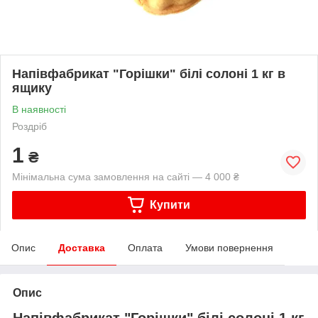
Напівфабрикат "Горішки" білі солоні 1 кг в
ящику
В наявності
Роздріб
1
₴
Мінімальна сума замовлення на сайті — 4 000 ₴
Купити
Опис
Доставка
Оплата
Умови повернення
Опис
Напівфабрикат "Горішки" білі солоні 1 кг