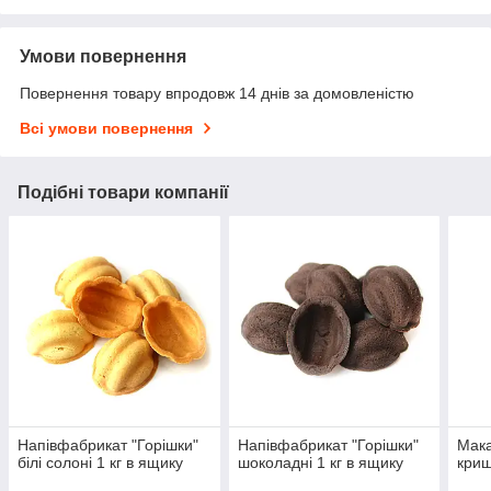
Умови повернення
Повернення товару впродовж 14 днів за домовленістю
Всі умови повернення
Подібні товари компанії
Напівфабрикат "Горішки"
Напівфабрикат "Горішки"
Мака
білі солоні 1 кг в ящику
шоколадні 1 кг в ящику
криш