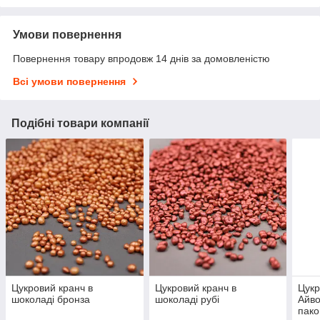
Умови повернення
Повернення товару впродовж 14 днів за домовленістю
Всі умови повернення
Подібні товари компанії
Цукровий кранч в
Цукровий кранч в
Цукр
шоколаді бронза
шоколаді рубі
Айво
пако