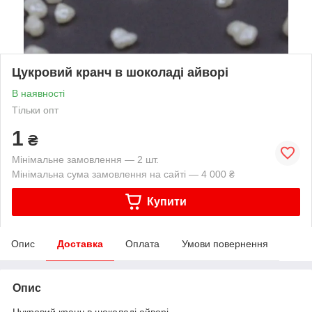
Цукровий кранч в шоколаді айворі
В наявності
Тільки опт
1
₴
Мінімальне замовлення — 2 шт.
Мінімальна сума замовлення на сайті — 4 000 ₴
Купити
Опис
Доставка
Оплата
Умови повернення
Опис
Цукровий кранч в шоколаді айворі