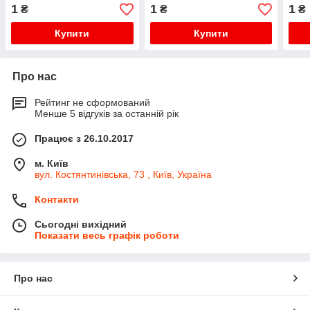
куль
1
1
1
₴
₴
₴
Amar
Купити
Купити
Про нас
Рейтинг не сформований
Менше 5 відгуків за останній рік
Працює з 26.10.2017
м. Київ
вул. Костянтинівська, 73 , Київ, Україна
Контакти
Сьогодні вихідний
Показати весь графік роботи
Про нас