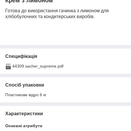
Крем з лимоном
Готова до використання гачинка з лимоном для
хлібобулочних та кондитерських виробів.
Специфікація
44309.sacher_supreme.pdf
Спосіб упаковки
Пластикове відро 6 кг
Характеристики
Основні атрибути