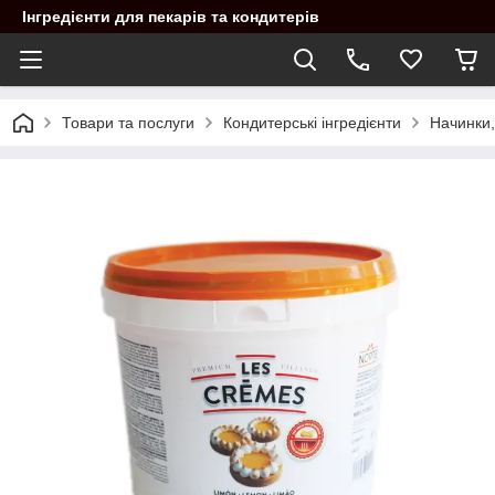
Інгредієнти для пекарів та кондитерів
Товари та послуги
Кондитерські інгредієнти
Начинки,