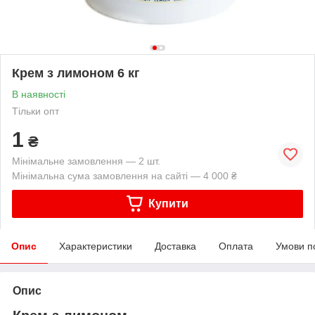
Крем з лимоном 6 кг
В наявності
Тільки опт
1
₴
Мінімальне замовлення — 2 шт.
Мінімальна сума замовлення на сайті — 4 000 ₴
Купити
Опис
Характеристики
Доставка
Оплата
Умови п
Опис