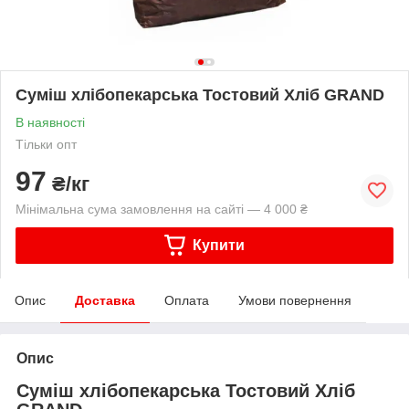
Суміш хлібопекарська Тостовий Хліб GRAND
В наявності
Тільки опт
97
₴/кг
Мінімальна сума замовлення на сайті — 4 000 ₴
Купити
Опис
Доставка
Оплата
Умови повернення
Опис
Суміш хлібопекарська Тостовий Хліб