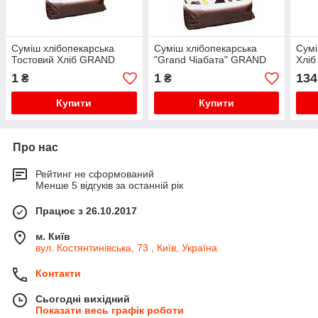
Суміш хлібопекарська
Суміш хлібопекарська
Сумі
Тостовий Хліб GRAND
"Grand Чіабата" GRAND
Хліб
1
1
134
₴
₴
Купити
Купити
Про нас
Рейтинг не сформований
Менше 5 відгуків за останній рік
Працює з 26.10.2017
м. Київ
вул. Костянтинівська, 73 , Київ, Україна
Контакти
Сьогодні вихідний
Показати весь графік роботи