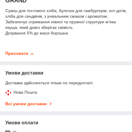
GRAND
Суміш для тостового хліба, булочок для гамбургерів, хот-догів,
хліба для сендвічів, з унікальним смаком і ароматом.
Забезпечує отримання ніжної та пружної структури м'яка
якуша, який довго зберігає свіжість.
Дозування 5% до маси борошна
Приховати
Умови доставки
Доставка здійснюється тільки по передоплаті.
Нова Пошта
Всі умови доставки
Умови оплати