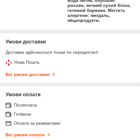
вода питна, борошно
рисове, яєчний сухий білок,
гелевий барвник. Містить
алергени: мигдаль,
яйцепродукти.
Умови доставки
Доставка здійснюється тільки по передоплаті.
Нова Пошта
Всі умови доставки
Умови оплати
Післяплата
Готівкою
Оплата за реквізитами
Всі умови оплати