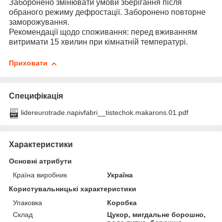
Заборонено змінювати умови зберігання після
обраного режиму дефростації. Заборонено повторне
заморожування.
Рекомендації щодо споживання: перед вживанням
витримати 15 хвилин при кімнатній температурі.
Приховати
Специфікація
lidereurotrade.napivfabri__tistechok.makarons.01.pdf
Характеристики
Основні атрибути
Країна виробник
Україна
Користувальницькі характеристики
Упаковка
Коробка
Склад
Цукор, мигдальне борошно,