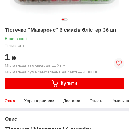
Тістечко "Макаронс" 6 смаків блістер 36 шт
В наявності
Тільки опт
1
₴
Мінімальне замовлення — 2 шт.
Мінімальна сума замовлення на сайті — 4 000 ₴
Купити
Опис
Характеристики
Доставка
Оплата
Умови п
Опис