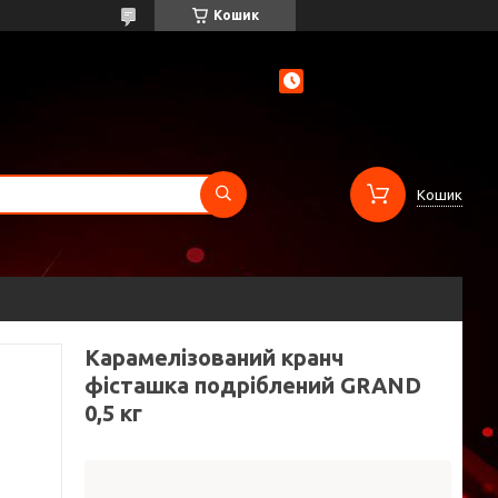
Кошик
Кошик
Карамелізований кранч
фісташка подріблений GRAND
0,5 кг