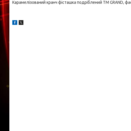
Карамелізований кранч фісташка подріблений ТМ GRAND, фас