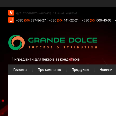
вул. Костянтинівська, 73, Київ, Україна
+380
(50)
387-86-27
+380
(50)
441-22-21
+380
(66)
000-40-95
Інгредієнти для пекарів та кондитерів
Головна
Про компанію
Продукція
Новини