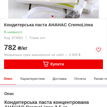
Кондитерська паста АНАНАС CremoLinea
В наявності
Код: 873062
Тільки опт
782
₴/кг
Мінімальна сума замовлення на сайті — 4 000 ₴
Купити
Опис
Характеристики
Доставка
Оплата
Умови п
Опис
Кондитерська паста концентрована