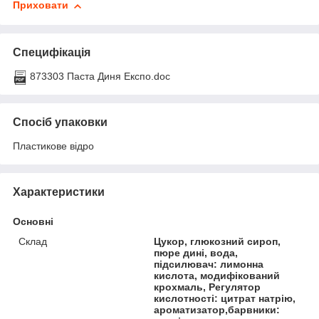
Приховати
Специфікація
873303 Паста Диня Експо.doc
Спосіб упаковки
Пластикове відро
Характеристики
Основні
Склад
Цукор, глюкозний сироп,
пюре дині, вода,
підсилювач: лимонна
кислота, модифікований
крохмаль, Регулятор
кислотності: цитрат натрію,
ароматизатор,барвники: