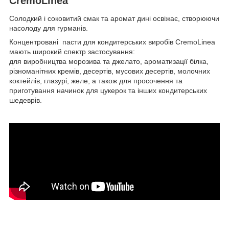
CremoLinea
Солодкий і соковитий смак та аромат дині освіжає, створюючи
насолоду для гурманів.
Концентровані пасти для кондитерських виробів CremoLinea
мають широкий спектр застосування:
для виробництва морозива та джелато, ароматизації білка,
різноманітних кремів, десертів, мусових десертів, молочних
коктейлів, глазурі, желе, а також для просочення та
приготування начинок для цукерок
та інших кондитерських
шедеврів.