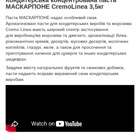
МАСКАРПОНЕ CremoLinea 3,5кг
Паста МАСКАРПОНЕ надає особливий смак.
Ароматизовані пасти для кондитерських виробів та морозива
Cremo Linea мають широкий спектр застосування:
для виробництва морозива та джелато, ароматизації білка,
різноманітних кремів, десертів, мусових десертів, молочних
коктейлів, глазурі, желе, а також для просочення та
приготування начинок для цукерок
та інших кондитерських
шедеврах.
Завдяки вмісту натуральних фруктів та смакових добавок,
пасти надають яскраво виражений смак кондитерськім
виробам.