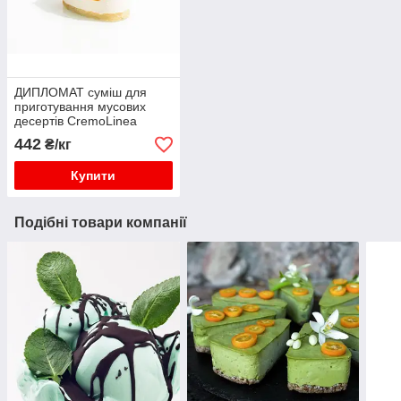
ДИПЛОМАТ суміш для
приготування мусових
десертів CremoLinea
442
₴/кг
Купити
Подібні товари компанії