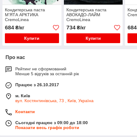
Кондитерська паста
Кондитерська паста
Конд
М'ЯТА АРКТИКА
АВОКАДО-ЛАЙМ
Cre
CremoLinea
CremoLinea
684
734
684
₴/кг
₴/кг
Купити
Купити
Про нас
Рейтинг не сформований
Менше 5 відгуків за останній рік
Працює з 26.10.2017
м. Київ
вул. Костянтинівська, 73 , Київ, Україна
Контакти
Сьогодні працює з 09:00 до 18:00
Показати весь графік роботи