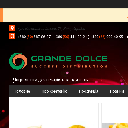
вул. Костянтинівська, 73, Київ, Україна
+380
(50)
387-86-27
+380
(50)
441-22-21
+380
(66)
000-40-95
Інгредієнти для пекарів та кондитерів
Головна
Про компанію
Продукція
Новини