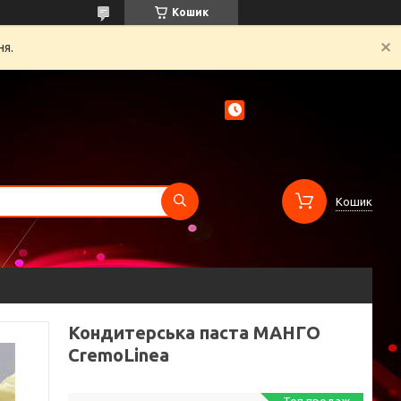
Кошик
ня.
Кошик
Кондитерська паста МАНГО
CremoLinea