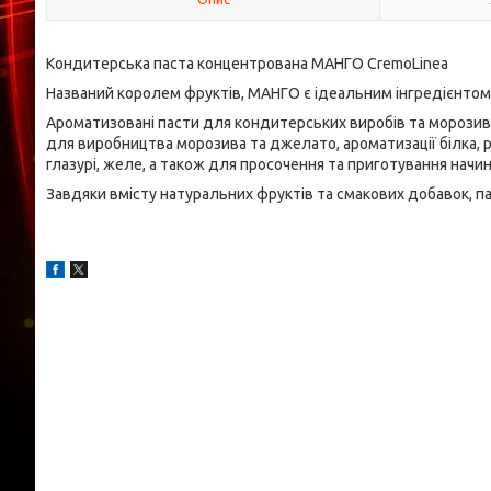
Кондитерська паста концентрована МАНГО CremoLinea
Названий королем фруктів, МАНГО є ідеальним інгредієнтом
Ароматизовані пасти для кондитерських виробів та морозив
для виробництва морозива та джелато, ароматизації білка, р
глазурі, желе, а також для просочення та приготування начи
Завдяки вмісту натуральних фруктів та смакових добавок, 