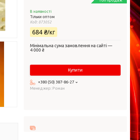
Топ продаж
В наявності
Тільки оптом
Код:
873052
684 ₴/кг
Мінімальна сума замовлення на сайті —
4 000 ₴
Купити
+380 (50) 387-86-27
Менеджер: Роман