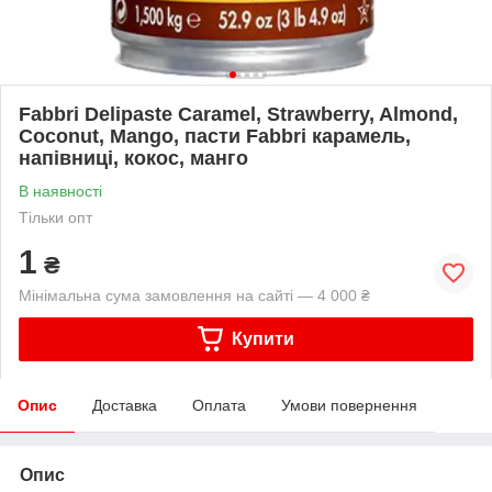
Fabbri Delipaste Caramel, Strawberry, Almond,
Coconut, Mango, пасти Fabbri карамель,
напівниці, кокос, манго
В наявності
Тільки опт
1
₴
Мінімальна сума замовлення на сайті — 4 000 ₴
Купити
Опис
Доставка
Оплата
Умови повернення
Опис