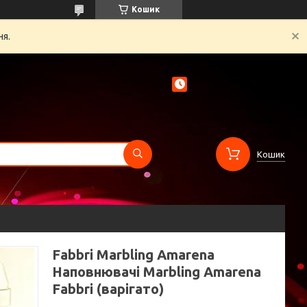
Кошик
ня.
Кошик
Fabbri Marbling Amarena
Наповнювачі Marbling Amarena
Fabbri (варігато)