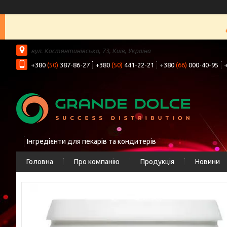
вул. Костянтинівська, 73, Київ, Україна
+380
(50)
387-86-27
+380
(50)
441-22-21
+380
(66)
000-40-95
Інгредієнти для пекарів та кондитерів
Головна
Про компанію
Продукція
Новини