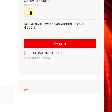
Оптом і в роздріб
Код:
09732
1 ₴
Мінімальна сума замовлення на сайті —
4 000 ₴
Купити
+380 (50) 387-86-27
Менеджер: Роман