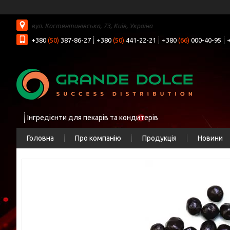
вул. Костянтинівська, 73, Київ, Україна
+380
(50)
387-86-27
+380
(50)
441-22-21
+380
(66)
000-40-95
Інгредієнти для пекарів та кондитерів
Головна
Про компанію
Продукція
Новини