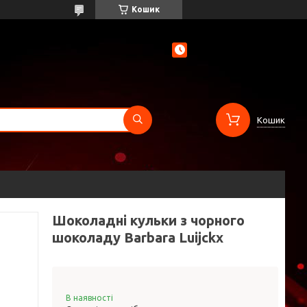
Кошик
Кошик
Шоколадні кульки з чорного
шоколаду Barbara Luijckx
В наявності