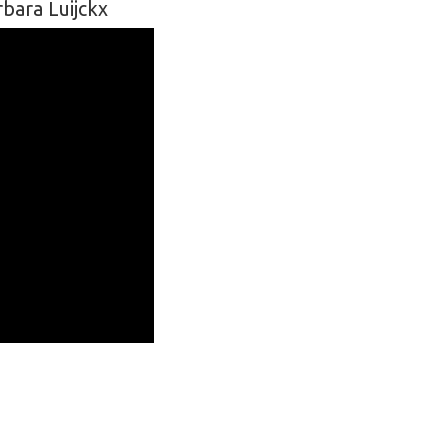
ara Luijckx