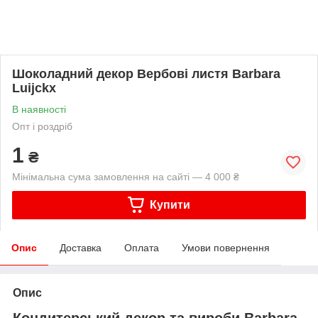
Шоколадний декор Вербові листя Barbara
Luijckx
В наявності
Опт і роздріб
1
₴
Мінімальна сума замовлення на сайті — 4 000 ₴
Купити
Опис
Доставка
Оплата
Умови повернення
Опис
Кондитерський декор та вироби Barbara