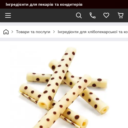
Інгредієнти для пекарів та кондитерів
Товари та послуги
Інгредієнти для хлібопекарської та 