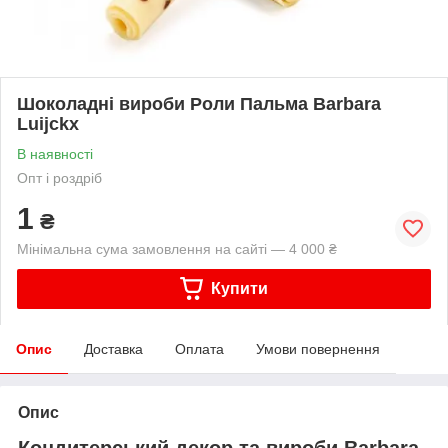
Шоколадні вироби Роли Пальма Barbara
Luijckx
В наявності
Опт і роздріб
1
₴
Мінімальна сума замовлення на сайті — 4 000 ₴
Купити
Опис
Доставка
Оплата
Умови повернення
Опис
Кондитерський декор та вироби Barbara