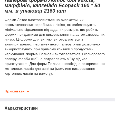
маффінів, капкейків Ecopack 160 * 50
мм, в упаковці 2160 шт
Форми Лотос виготовляються на високоточних
автоматизованих виробничих лініях, які забезпечують
мінімальне відхилення від заданих розмірів, що робить
форми придатними для використання на автоматизованих
лініях.
Ці форми для випічки виготовляються з
антипригарного, пергаментного паперу, який дозволено
використовувати при прямому контакті з продуктами
харчування.
Форма Тюльпан виготовляється з кольорового
паперу, фарби якої не потрапляють в їжу під час
приготування. Для форм Тюльпан необхідне використання
металевих листів для випічки (можливе використання
картонних листів на вимогу).
Приховати
Характеристики