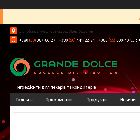
вул. Костянтинівська, 73, Київ, Україна
+380
(50)
387-86-27
+380
(50)
441-22-21
+380
(66)
000-40-95
Інгредієнти для пекарів та кондитерів
Головна
Про компанію
Продукція
Новини