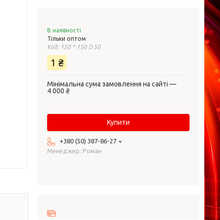
В наявності
Тільки оптом
Код:
150 * 150 D 50
1 ₴
Мінімальна сума замовлення на сайті —
4 000 ₴
Купити
+380 (50) 387-86-27
Менеджер: Роман