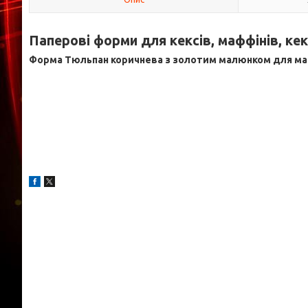
Паперові форми для кексів, маффінів, кек
Форма Тюльпан коричнева з золотим малюнком для маффі