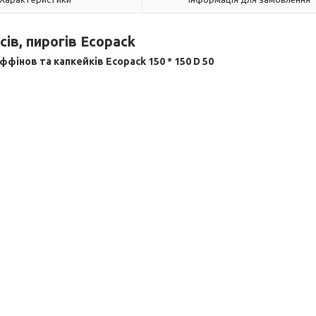
сів, пирогів Ecopack
нов та капкейків Ecopack 150 * 150 D 50