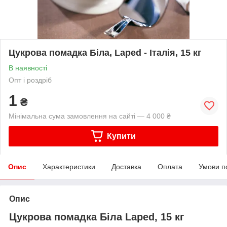
Цукрова помадка Біла, Laped - Італія, 15 кг
В наявності
Опт і роздріб
1
₴
Мінімальна сума замовлення на сайті — 4 000 ₴
Купити
Опис
Характеристики
Доставка
Оплата
Умови п
Опис
Цукрова помадка Біла Laped, 15 кг