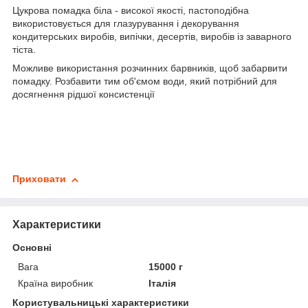
Цукрова помадка біла - високої якості, пастоподібна
використовується для глазурування і декорування
кондитерських виробів, випічки, десертів, виробів із заварного
тіста.
Можливе використання розчинних барвників, щоб забарвити
помадку. Розбавити тим об'ємом води, який потрібний для
досягнення рідшої консистенції
Приховати
Характеристики
Основні
Вага
15000 г
Країна виробник
Італія
Користувальницькі характеристики