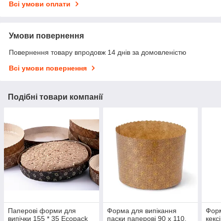
Всі умови оплати
Умови повернення
Повернення товару впродовж 14 днів за домовленістю
Всі умови повернення
Подібні товари компанії
Паперові форми для
Форма для випікання
Форм
випічки 155 * 35 Ecopack
паски паперові 90 х 110,
кекс