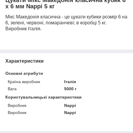
х 6 мм Nappi 5 кг
Мікс Македонія класична - це цукати кубики розмір 6 на
6, зелені, червоні, помаранчеві; в коробці 5 кг.
Виробник Італія.
Характеристики
Основні атрибути
Країна виробник
Італія
Вага
5000 г
Користувальницькі характеристики
Виробник
Nappi
Виробник
Nappi