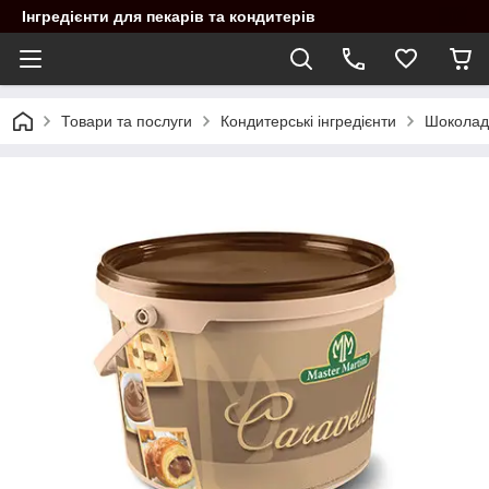
Інгредієнти для пекарів та кондитерів
Товари та послуги
Кондитерські інгредієнти
Шоколадн