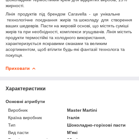
жирності.
Лінія продуктів під брендом Caravella - це унікальне
технологічне поєднання жирів та шоколаду для створення
ваших шедеврів. Пасти на жировій основі, що містять суміші
жирів та при необхідності, комплекси згущувачів. Лінія містить
продукти термостійкі та холодного використання,
характеризується яскравими смаками та великим
асортиментом, щоб втілити будь-які фантазії технолога та
покупця.
Приховати
Характеристики
Основні атрибути
Виробник
Master Martini
Країна виробник
Італія
Тип
Шоколадно-горіхові пасти
Вид пасти
М'які