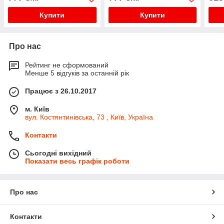
ВАРІЄГАТТО CremoLinea
Купити
Купити
Про нас
Рейтинг не сформований
Менше 5 відгуків за останній рік
Працює з 26.10.2017
м. Київ
вул. Костянтинівська, 73 , Київ, Україна
Контакти
Сьогодні вихідний
Показати весь графік роботи
Про нас
Контакти