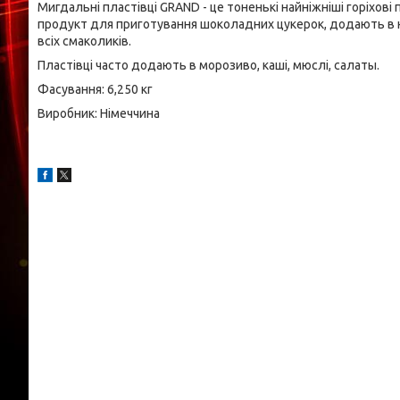
Мигдальні пластівці GRAND - це тоненькі найніжніші горіхо
продукт для приготування шоколадних цукерок, додають в н
всіх смаколиків.
Пластівці часто додають в морозиво, каші, мюслі, салаты.
Фасування: 6,250 кг
Виробник: Німеччина