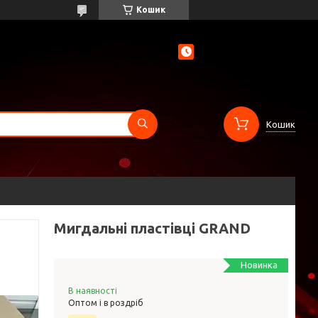
Кошик
Кошик
Мигдальні пластівці GRAND
Новинка
В наявності
Оптом і в роздріб