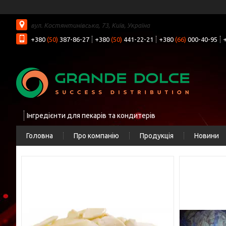
вул. Костянтинівська, 73, Київ, Україна
+380
(50)
387-86-27
+380
(50)
441-22-21
+380
(66)
000-40-95
Інгредієнти для пекарів та кондитерів
Головна
Про компанію
Продукція
Новини