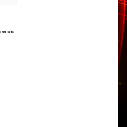
ля всіх