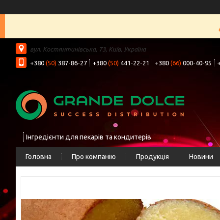
вул. Костянтинівська, 73, Київ, Україна
+380
(50)
387-86-27
+380
(50)
441-22-21
+380
(66)
000-40-95
Інгредієнти для пекарів та кондитерів
Головна
Про компанію
Продукція
Новини