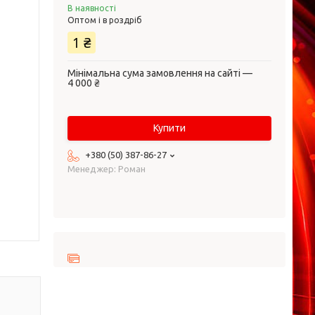
В наявності
Оптом і в роздріб
1 ₴
Мінімальна сума замовлення на сайті —
4 000 ₴
Купити
+380 (50) 387-86-27
Менеджер: Роман