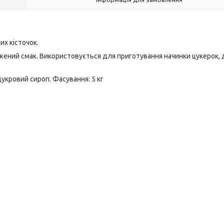
х кісточок.
жений смак. Використовується для приготування начинки цукерок, д
цукровий сироп. Фасування: 5 кг