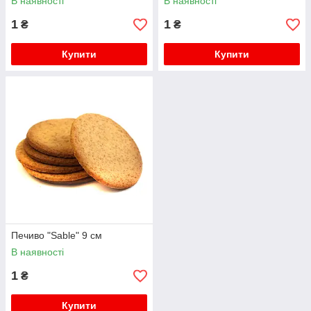
В наявності
В наявності
1
1
₴
₴
Купити
Купити
Печиво "Sable" 9 см
В наявності
1
₴
Купити