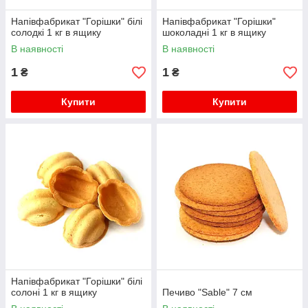
Напівфабрикат "Горішки" білі
Напівфабрикат "Горішки"
солодкі 1 кг в ящику
шоколадні 1 кг в ящику
В наявності
В наявності
1
1
₴
₴
Купити
Купити
Напівфабрикат "Горішки" білі
солоні 1 кг в ящику
Печиво "Sable" 7 см