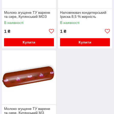
Молоко згущене ТУ варене
Наповнювач кондитерський
та сире, Купянський МОЗ
Іриска 8,5 % жирність
В наявності
В наявності
1
1
₴
₴
Купити
Купити
Молоко згущене ТУ варене
та сире, Купянський МЗ