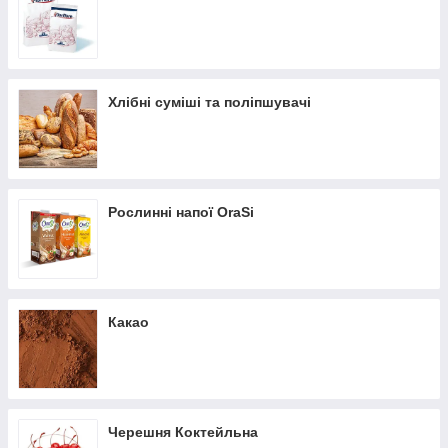
Хлібні суміші та поліпшувачі
Рослинні напої OraSi
Какао
Черешня Коктейльна