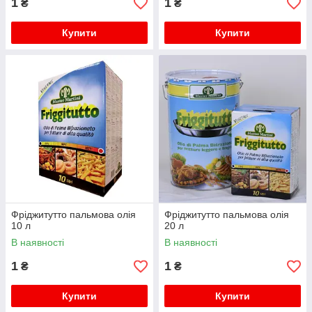
1
1
₴
₴
Купити
Купити
Фріджитутто пальмова олія
Фріджитутто пальмова олія
10 л
20 л
В наявності
В наявності
1
1
₴
₴
Купити
Купити