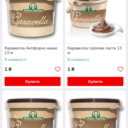
Каравелла Антіфорно какао
Каравелла горіхова паста 13
13 кг
кг
В наявності
В наявності
1
1
₴
₴
Купити
Купити