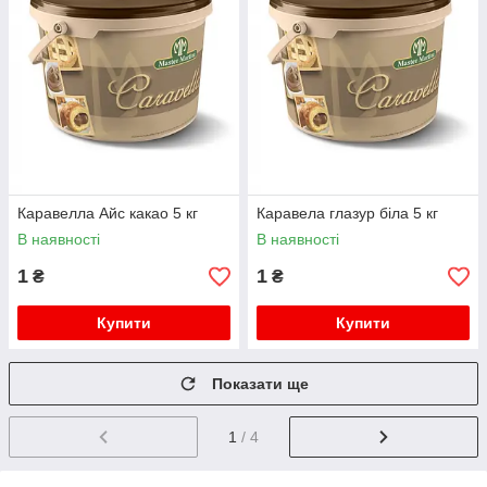
Каравелла Айс какао 5 кг
Каравела глазур біла 5 кг
В наявності
В наявності
1
1
₴
₴
Купити
Купити
Показати ще
1
/ 4