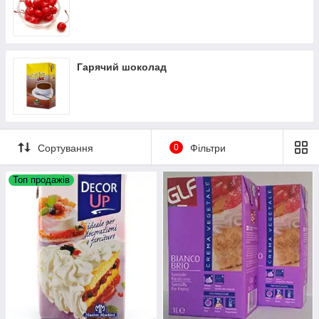
Гарячий шоколад
Сортування
0
Фільтри
Топ продажів