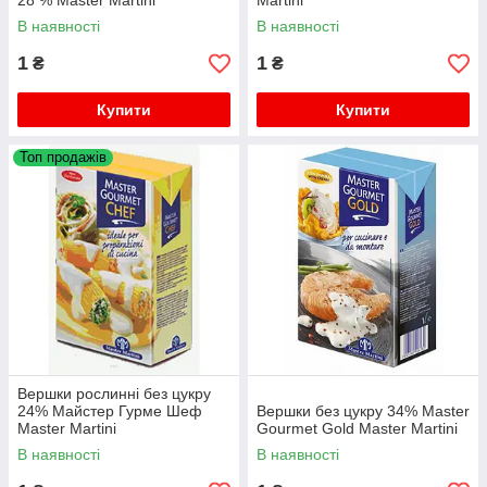
28 % Master Martini
Martini
В наявності
В наявності
1
1
₴
₴
Купити
Купити
Топ продажів
Вершки рослинні без цукру
24% Майстер Гурме Шеф
Вершки без цукру 34% Master
Master Martini
Gourmet Gold Master Martini
В наявності
В наявності