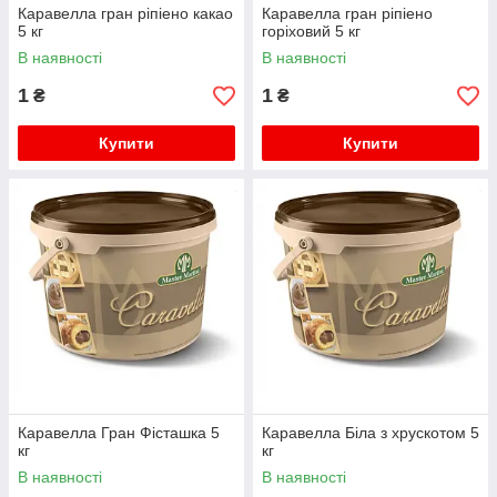
Каравелла гран ріпіено какао
Каравелла гран ріпіено
5 кг
горіховий 5 кг
В наявності
В наявності
1
1
₴
₴
Купити
Купити
Каравелла Гран Фісташка 5
Каравелла Біла з хрускотом 5
кг
кг
В наявності
В наявності