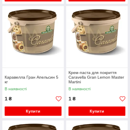
Крем-паста для покриття
Каравелла Гран Апельсин 5
Caravella Gran Lemon Master
кг
Martini
В наявності
В наявності
1
1
₴
₴
Купити
Купити