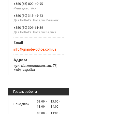
+380 (66) 000-40-95
Менеджер: Ася
+380 (50) 315-49-23
Для HoReCa: Наталія Мельник
+380 (50) 301-61-39
Для HoReCa: Наталія Велика
info@grande-dolce.com.ua
вул. Костянтинівська, 73,
Київ, Україна
Графік роботи
09:00
13:00
Понеділок
18:00
14:00
09:00
13:00