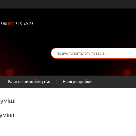
+380
(50)
315-49-23
Власне виробництво
Наші розробки
суміші
уміші