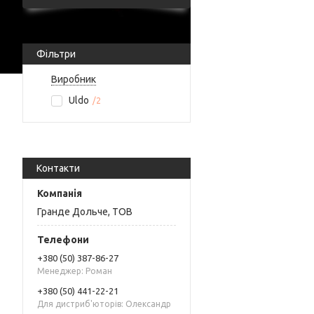
Фільтри
Виробник
Uldo
2
Контакти
Гранде Дольче, ТОВ
+380 (50) 387-86-27
Менеджер: Роман
+380 (50) 441-22-21
Для дистриб'юторів: Олександр