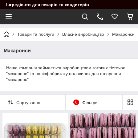
Інгредієнти для пекарів та кондитерів
Товари та послуги
Власне виробництво
Макаронси
Макаронси
Наша компанія займається виробництвом готових тістечок
"макаронс" та напівфабрикату половинок для створення
"макаронс".
Сортування
0
Фільтри