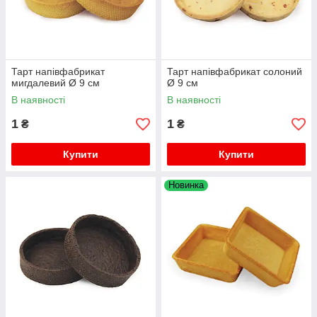
Тарт напівфабрикат
Тарт напівфабрикат солоний
мигдалевий Ø 9 см
Ø 9 см
В наявності
В наявності
1
1
₴
₴
Купити
Купити
Новинка