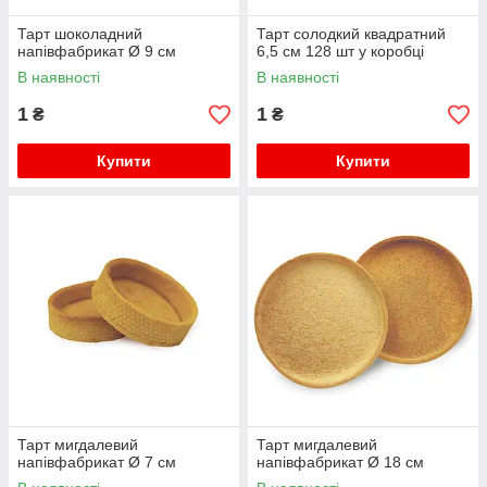
Тарт шоколадний
Тарт солодкий квадратний
напівфабрикат Ø 9 см
6,5 см 128 шт у коробці
В наявності
В наявності
1
1
₴
₴
Купити
Купити
Тарт мигдалевий
Тарт мигдалевий
напівфабрикат Ø 7 см
напівфабрикат Ø 18 см