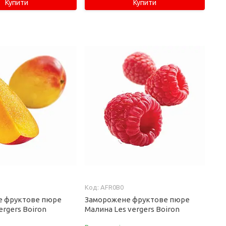
Купити
Купити
AFR0B0
е фруктове пюре
Заморожене фруктове пюре
ergers Boiron
Малина Les vergers Boiron