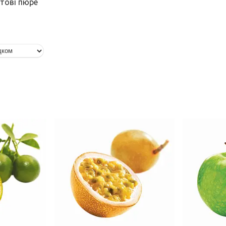
тові пюре