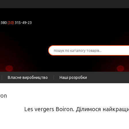
+380
(50)
315-49-23
Власне виробництво
Наші розробки
ron
Les vergers Boiron. Ділимося найкращи