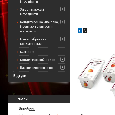
інгредієнти
Хлібопекарські
інгредієнти
Кондитерська упаковка,
інвентар та витратні
матеріали
Напівфабрикати
кондитерські
Кулінарія
Кондитерський декор
Власне виробництво
Відгуки
Фільтри
Виробник