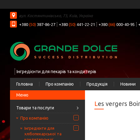
вул. Костянтинівська, 73, Київ, Україна
+380
(50)
387-86-27
+380
(50)
441-22-21
+380
(66)
000-40-95
Інгредієнти для пекарів та кондитерів
Головна
Про компанію
Продукція
Новини
Les vergers Boi
Товари та послуги
Про компанію
Інгредієнти для
хлібопекарської та
кондитерської