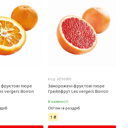
APM0B0
 фруктові пюре
Заморожені фруктові пюре
s vergers Boiron
Грейпфрут Les vergers Boiron
В наявності
дріб
Оптом і в роздріб
1 ₴