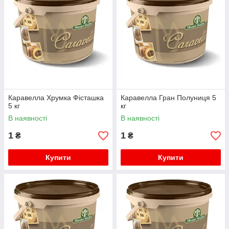
Каравелла Хрумка Фісташка
Каравелла Гран Полуниця 5
5 кг
кг
В наявності
В наявності
1
1
₴
₴
Купити
Купити