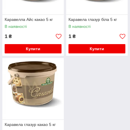
Каравелла Айс какао 5 кг
Каравела глазур біла 5 кг
В наявності
В наявності
1
1
₴
₴
Купити
Купити
Каравела глазур какао 5 кг