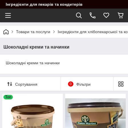
Інгредієнти для пекарів та кондитерів
Товари та послуги
Інгредієнти для хлібопекарської та 
Шоколадні креми та начинки
Шоколадні креми та начинки
Сортування
0
Фільтри
Топ