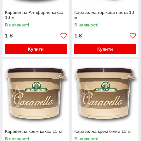
Каравелла Антіфорно какао
Каравелла горіхова паста 13
13 кг
кг
В наявності
В наявності
1
1
₴
₴
Купити
Купити
Каравелла крем какао 13 кг
Каравелла крем білий 13 кг
В наявності
В наявності