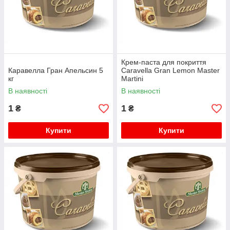
Крем-паста для покриття
Каравелла Гран Апельсин 5
Caravella Gran Lemon Master
кг
Martini
В наявності
В наявності
1
1
₴
₴
Купити
Купити