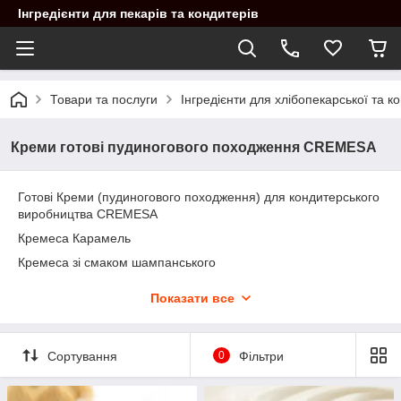
Інгредієнти для пекарів та кондитерів
Товари та послуги
Інгредієнти для хлібопекарської та 
Креми готові пудиногового походження CREMESA
Готові Креми (пудиногового походження) для кондитерського
виробництва CREMESA
Кремеса Карамель
Кремеса зі смаком шампанського
Кремеса Кокос
Показати все
Сортування
0
Фільтри