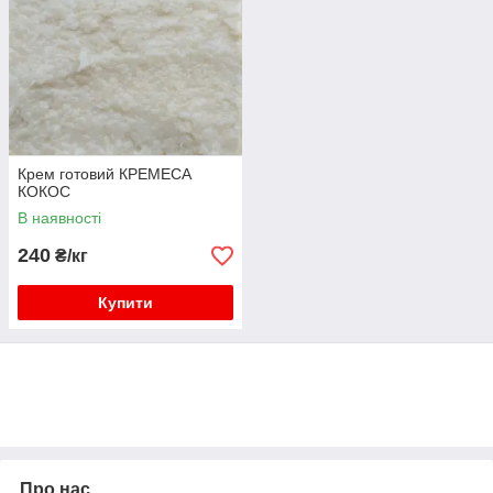
Крем готовий КРЕМЕСА
КОКОС
В наявності
240
₴/кг
Купити
Про нас