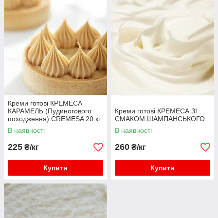
Креми готові КРЕМЕСА
КАРАМЕЛЬ (Пудиногового
Креми готові КРЕМЕСА ЗІ
походження) CREMESA 20 кг
СМАКОМ ШАМПАНСЬКОГО
В наявності
В наявності
225
260
₴/кг
₴/кг
Купити
Купити