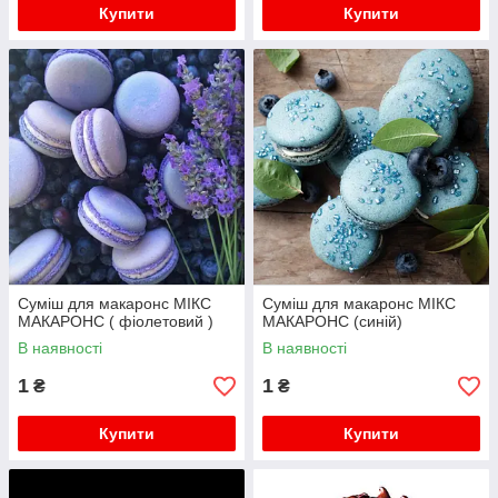
Купити
Купити
Суміш для макаронс МІКС
Суміш для макаронс МІКС
МАКАРОНС ( фіолетовий )
МАКАРОНС (синій)
В наявності
В наявності
1
1
₴
₴
Купити
Купити