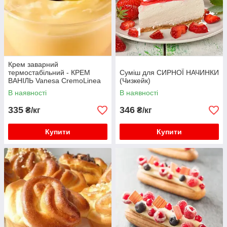
Крем заварний
термостабільний - КРЕМ
Суміш для СИРНОЇ НАЧИНКИ
ВАНІЛЬ Vanesa CremoLinea
(Чизкейк)
В наявності
В наявності
335
346
₴/кг
₴/кг
Купити
Купити