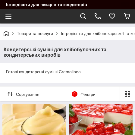
Інгредієнти для пекарів та кондитерів
Товари та послуги
Інгредієнти для хлібопекарської та 
Кондитерські суміші для хлібобулочних та
кондитерських виробів
Готові кондитерські суміші Сremolinea
Сортування
0
Фільтри