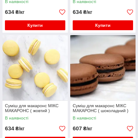
В наявності
В наявності
634
634
₴/кг
₴/кг
Купити
Купити
Суміш для макаронс МІКС
Суміш для макаронс МІКС
МАКАРОНС ( жовтий )
МАКАРОНС ( шоколадний )
В наявності
В наявності
634
607
₴/кг
₴/кг