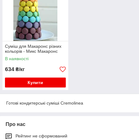
Суміш для Макаронс різних
кольорів - Микс Макаронс
В наявності
634
₴/кг
Купити
Готові кондитерські суміші Сremolinea
Про нас
Рейтинг не сформований