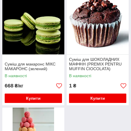
Суміш для ШОКОЛАДНИХ
Суміш для макаронс МІКС
МАФФІН (PREMIX PENTRU
МАКАРОНС (зелений)
MUFFIN CIOCOLATA)
В наявності
В наявності
668
1
₴/кг
₴
Купити
Купити