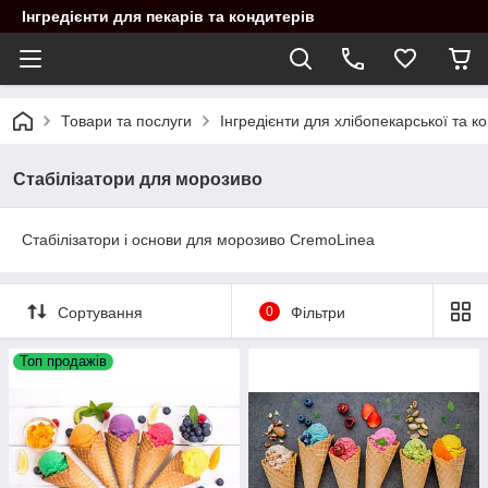
Інгредієнти для пекарів та кондитерів
Товари та послуги
Інгредієнти для хлібопекарської та 
Стабілізатори для морозиво
Стабілізатори і основи для морозиво CremoLinea
Сортування
0
Фільтри
Топ продажів