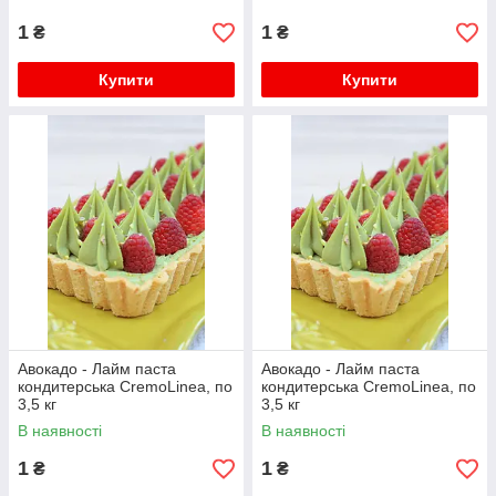
1
1
₴
₴
Купити
Купити
Авокадо - Лайм паста
Авокадо - Лайм паста
кондитерська CremoLinea, по
кондитерська CremoLinea, по
3,5 кг
3,5 кг
В наявності
В наявності
1
1
₴
₴