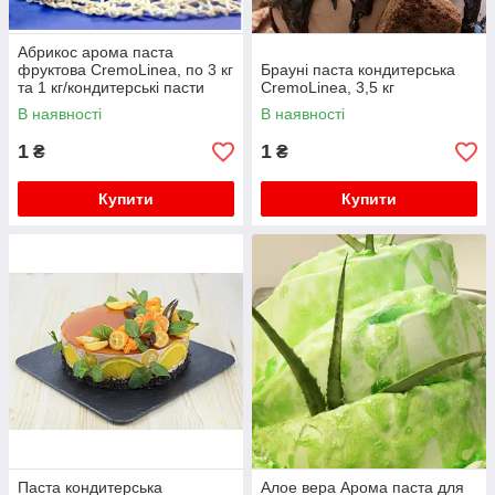
Абрикос арома паста
фруктова CremoLinea, по 3 кг
Брауні паста кондитерська
та 1 кг/кондитерські пасти
CremoLinea, 3,5 кг
В наявності
В наявності
1
1
₴
₴
Купити
Купити
Паста кондитерська
Алое вера Арома паста для