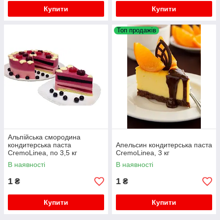
Купити
Купити
Топ продажів
Альпійська смородина
кондитерська паста
Апельсин кондитерська паста
CremoLinea, по 3,5 кг
CremoLinea, 3 кг
В наявності
В наявності
1
1
₴
₴
Купити
Купити