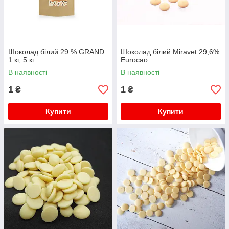
Шоколад білий 29 % GRAND
Шоколад білий Miravet 29,6%
1 кг, 5 кг
Eurocao
В наявності
В наявності
1
1
₴
₴
Купити
Купити