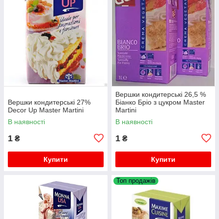
Вершки кондитерські 26,5 %
Вершки кондитерські 27%
Біанко Бріо з цукром Master
Decor Up Master Martini
Martini
В наявності
В наявності
1
1
₴
₴
Купити
Купити
Топ продажів