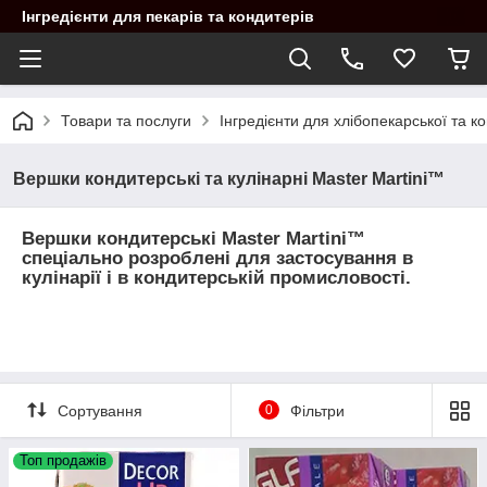
Інгредієнти для пекарів та кондитерів
Товари та послуги
Інгредієнти для хлібопекарської та 
Вершки кондитерські та кулінарні Master Martini™
Вершки кондитерські Master Martini™
спеціально розроблені для застосування в
кулінарії і в кондитерській промисловості.
Сортування
0
Фільтри
Топ продажів