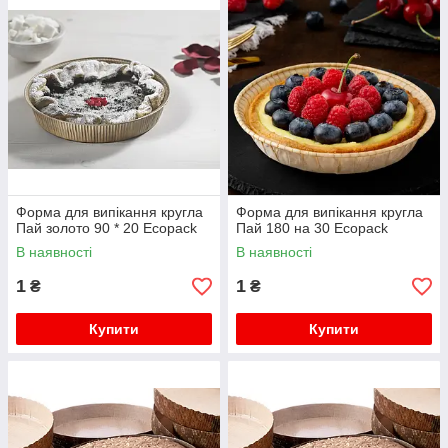
Форма для випікання кругла
Форма для випікання кругла
Пай золото 90 * 20 Ecopack
Пай 180 на 30 Ecopack
В наявності
В наявності
1
1
₴
₴
Купити
Купити