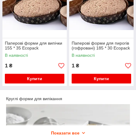
Паперові форми для випічки
Паперові форми для пирогів
155 * 35 Ecopack
(гофровані) 185 * 30 Ecopack
В наявності
В наявності
1
1
₴
₴
Купити
Купити
Круглі форми для випікання
Показати все