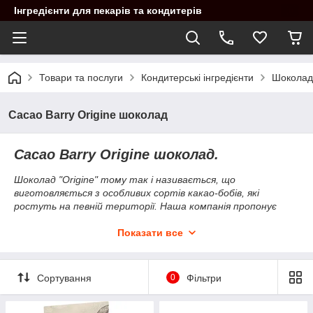
Інгредієнти для пекарів та кондитерів
Товари та послуги
Кондитерські інгредієнти
Шоколад
Cacao Barry Origine шоколад
Cacao Barry Origine шоколад
.
Шоколад "Origine" тому так і називається, що
виготовляється з особливих сортів какао-бобів, які
ростуть на певній території. Наша компанія пропонує
своїм клієнтам цей шоколад за найкращими цінами.
Показати все
Сортування
0
Фільтри