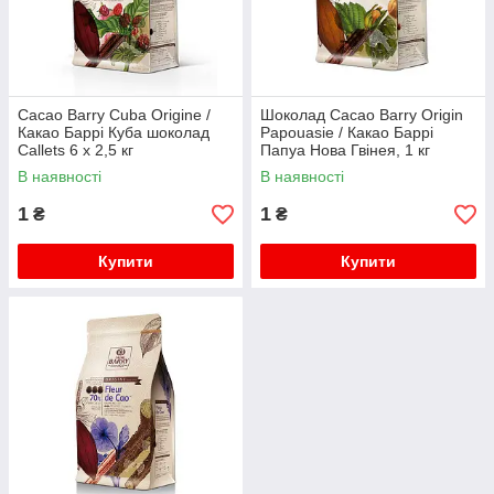
Cacao Barry Cuba Origine /
Шоколад Cacao Barry Origin
Какао Баррі Куба шоколад
Papouasie / Какао Баррі
Callets 6 x 2,5 кг
Папуа Нова Гвінея, 1 кг
В наявності
В наявності
1
1
₴
₴
Купити
Купити