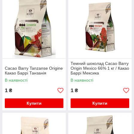
Темний шоколад Cacao Barry
Cacao Barry Tanzanse Origine
Origin Mexico 66% 1 кг / Какао
Какао Баррі Танзанія
Баррі Мексика
В наявності
В наявності
1
1
₴
₴
Купити
Купити